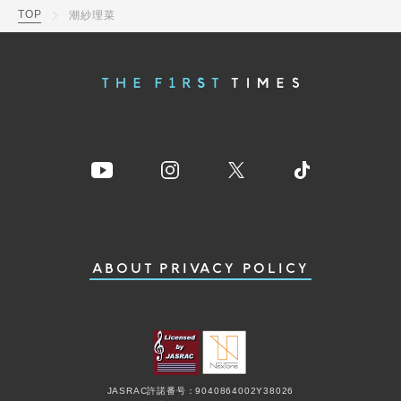
TOP
潮紗理菜
ABOUT
PRIVACY POLICY
JASRAC許諾番号：9040864002Y38026