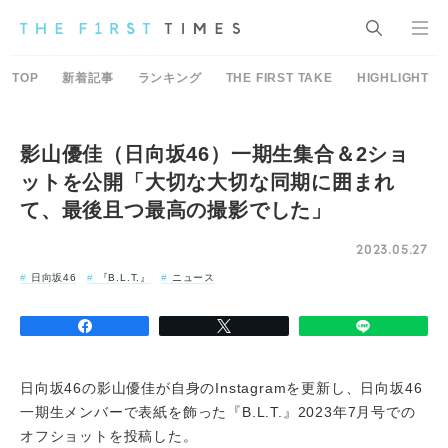
TOP
新着記事
ランキング
THE FIRST TAKE
HIGHLIGHT
影山優佳（日向坂46）一期生集合＆2ショ
ットを公開「大切な大切な同期に囲まれ
て、最後且つ最高の撮影でした」
2023.05.27
日向坂46
『B.L.T.』
ニュース
日向坂46の影山優佳が自身のInstagramを更新し、日向坂46
一期生メンバーで表紙を飾った『B.L.T.』2023年7月号での
オフショットを投稿した。