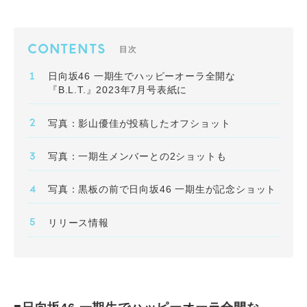
CONTENTS
目次
日向坂46 一期生でハッピーオーラ全開な
『B.L.T.』2023年7月号表紙に
写真：影山優佳が投稿したオフショット
写真：一期生メンバーとの2ショットも
写真：黒板の前で日向坂46 一期生が記念ショット
リリース情報