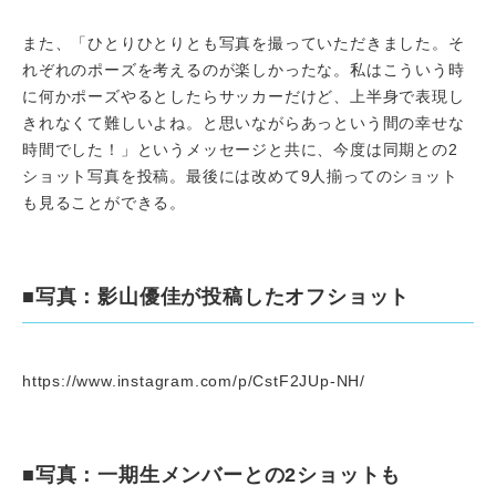
また、「ひとりひとりとも写真を撮っていただきました。そ
れぞれのポーズを考えるのが楽しかったな。私はこういう時
に何かポーズやるとしたらサッカーだけど、上半身で表現し
きれなくて難しいよね。と思いながらあっという間の幸せな
時間でした！」というメッセージと共に、今度は同期との2
ショット写真を投稿。最後には改めて9人揃ってのショット
も見ることができる。
■写真：影山優佳が投稿したオフショット
https://www.instagram.com/p/CstF2JUp-NH/
■写真：一期生メンバーとの2ショットも