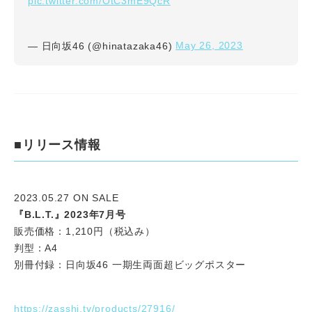
pic.twitter.com/OtC3mE9QcR
May 26, 2023
— 日向坂46 (@hinatazaka46)
■リリース情報
2023.05.27 ON SALE
『B.L.T.』2023年7月号
販売価格：1,210円（税込み）
判型：A4
別冊付録：日向坂46 一期生両面超ビッグポスター
https://zasshi.tv/products/27916/