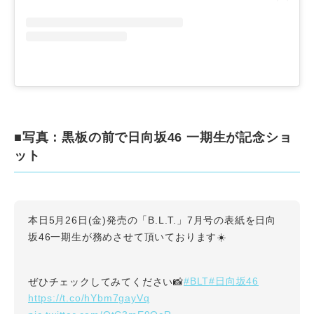
■写真：黒板の前で日向坂46 一期生が記念ショ
ット
本日5月26日(金)発売の「B.L.T.」7月号の表紙を日向
坂46一期生が務めさせて頂いております☀️
#BLT
#日向坂46
ぜひチェックしてみてください📸
https://t.co/hYbm7gayVq