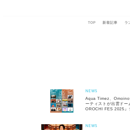
TOP
新着記事
ラ
NEWS
Aqua Timez、Omo
ーティストが出雲ドーム
OROCHI FES 20
NEWS