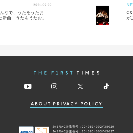
NE
2021.09.20
みんなで、うたをうたお
C
た新曲「うたをうたお」
が
ABOUT
PRIVACY POLICY
JASRAC許諾番号：9040864002Y38026
JASRAC許諾番号：9040864003Y45037