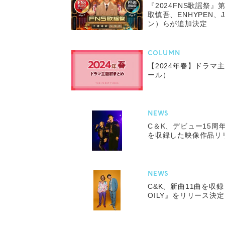
『2024FNS歌謡祭
取慎吾、ENHYPEN、
ン）らが追加決定
COLUMN
【2024年春】ドラマ
ール）
NEWS
C＆K、デビュー15周
を収録した映像作品リ
NEWS
C&K、新曲11曲を収
OILY』をリリース決定