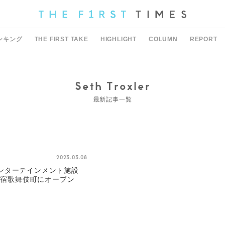
ンキング
THE FIRST TAKE
HIGHLIGHT
COLUMN
REPORT
Seth Troxler
最新記事一覧
2023.03.08
ンターテインメント施設
が新宿歌舞伎町にオープン