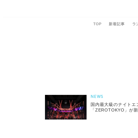
TOP
新着記事
ラ
NEWS
国内最大級のナイトエ
「ZEROTOKYO」