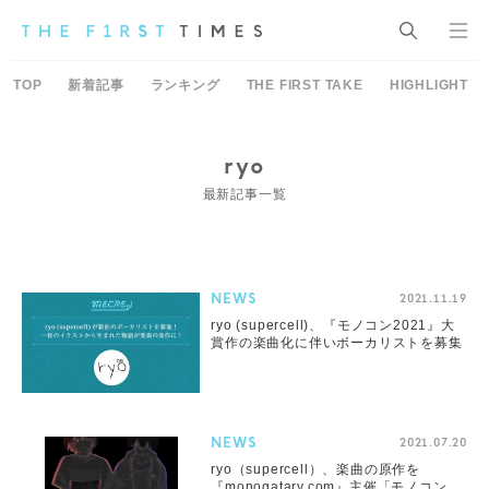
TOP
新着記事
ランキング
THE FIRST TAKE
HIGHLIGHT
ryo
最新記事一覧
NEWS
2021.11.19
ryo (supercell)、『モノコン2021』大
賞作の楽曲化に伴いボーカリストを募集
NEWS
2021.07.20
ryo（supercell）、楽曲の原作を
『monogatary.com』主催「モノコン