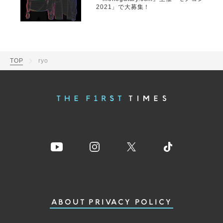
2021」で大募集！
TOP
ryo
ABOUT
PRIVACY POLICY