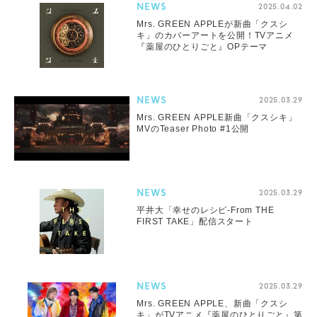
NEWS
2025.04.02
Mrs. GREEN APPLEが新曲「クスシ
キ」のカバーアートを公開！TVアニメ
『薬屋のひとりごと』OPテーマ
NEWS
2025.03.29
Mrs. GREEN APPLE新曲「クスシキ」
MVのTeaser Photo #1公開
NEWS
2025.03.29
平井大「幸せのレシピ-From THE
FIRST TAKE」配信スタート
NEWS
2025.03.29
Mrs. GREEN APPLE、新曲「クスシ
キ」がTVアニメ『薬屋のひとりごと』第