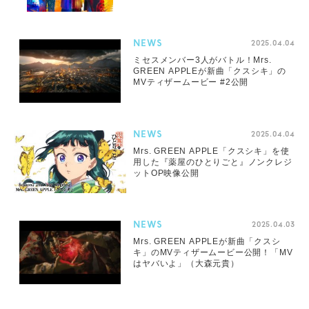
NEWS
2025.04.04
ミセスメンバー3人がバトル！Mrs.
GREEN APPLEが新曲「クスシキ」の
MVティザームービー #2公開
NEWS
2025.04.04
Mrs. GREEN APPLE「クスシキ」を使
用した『薬屋のひとりごと』ノンクレジ
ットOP映像公開
NEWS
2025.04.03
Mrs. GREEN APPLEが新曲「クスシ
キ」のMVティザームービー公開！「MV
はヤバいよ」（大森元貴）