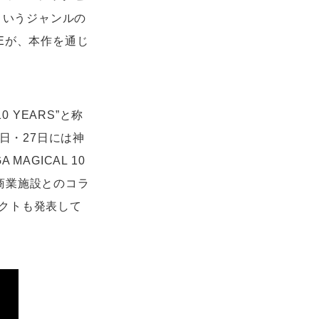
というジャンルの
LEが、本作を通じ
10 YEARS”と称
日・27日には神
AGICAL 10
国の商業施設とのコラ
クトも発表して