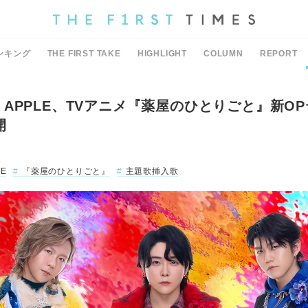
ンキング
THE FIRST TAKE
HIGHLIGHT
COLUMN
REPORT
EEN APPLE、TVアニメ『薬屋のひとりごと』新
開
LE
『薬屋のひとりごと』
主題歌挿入歌