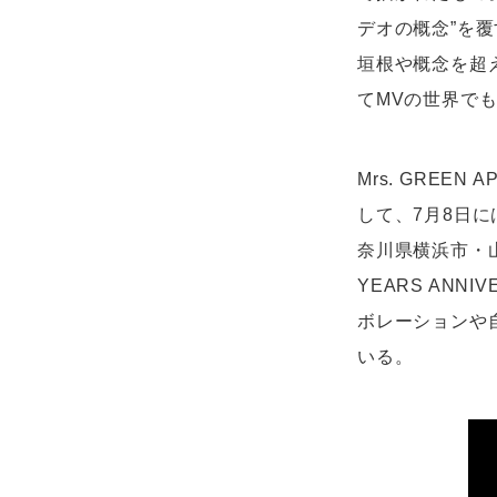
デオの概念”を
垣根や概念を超え
てMVの世界で
Mrs. GREEN
して、7月8日に
奈川県横浜市・山
YEARS ANN
ボレーションや
いる。