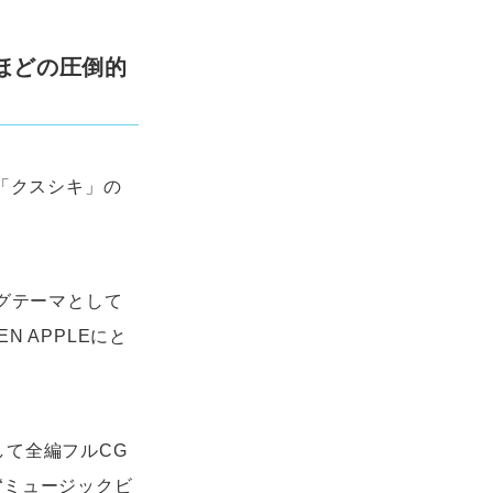
ほどの圧倒的
曲「クスシキ」の
グテーマとして
N APPLEにと
して全編フルCG
“ミュージックビ