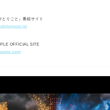
ひとりごと』番組サイト
ohitorigoto.jp/
PLE OFFICIAL SITE
napple.com/