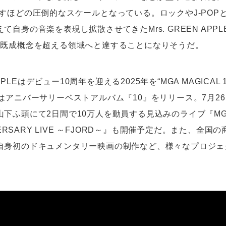
覆すほどの圧倒的なスケールとなっている。ロックやJ-POP
て自身の音楽を表現し拡散させてきたMrs. GREEN APP
も既成概念を超える領域へと達することになりそうだ。
 APPLEはデビュー10周年を迎える2025年を“MGA MAGICAL 
はアニバーサリーベストアルバム『10』をリリース。7月26
下ふ頭にて2日間で10万人を動員する見込みのライブ『MGA M
IVERSARY LIVE ～FJORD～』も開催予定だ。また、全
自身初のドキュメンタリー映画の制作など、様々なプロジェ