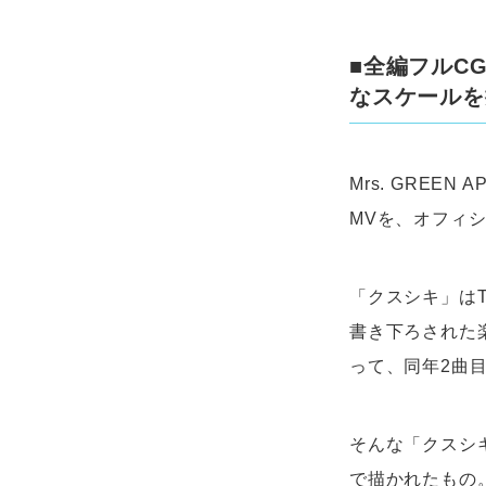
■全編フルC
なスケールを
Mrs. GRE
MVを、オフィシ
「クスシキ」は
書き下ろされた楽曲
って、同年2曲
そんな「クスシ
で描かれたもの