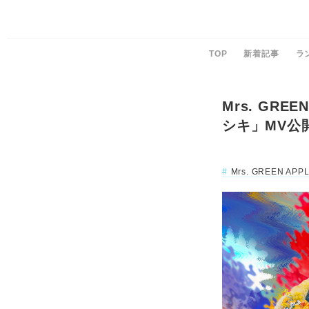
TOP
新着記事
ラ
Mrs. GR
シキ」MV公
Mrs. GREEN APP