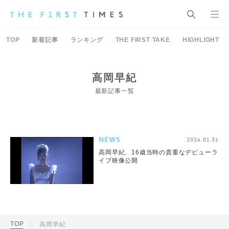
TOP
新着記事
ランキング
THE FIRST TAKE
HIGHLIGHT
高岡早紀
最新記事一覧
NEWS
2024.01.31
高岡早紀、16歳当時の貴重なデビューラ
イブ映像公開
TOP
高岡早紀