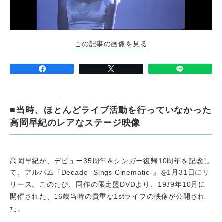
この記事の画像を見る
■当時、ほとんどライブ活動を行っていなかった
高岡早紀のレアなステージ映像
高岡早紀が、デビュー35周年＆シンガー復帰10周年を記念し
て、アルバム『Decade -Sings Cinematic-』を1月31日にリ
リース。このたび、同作の限定盤DVDより、1989年10月に
開催された、16歳当時の貴重な1stライブの映像が公開され
た。