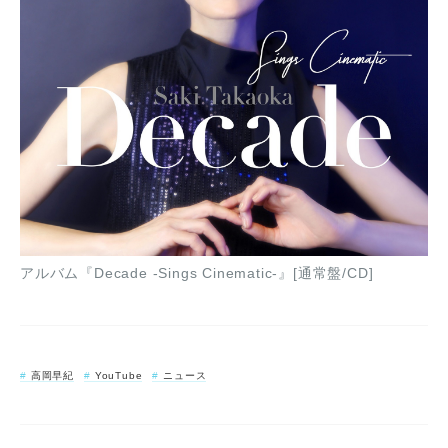
アルバム『Decade -Sings Cinematic-』[通常盤/CD]
高岡早紀
YouTube
ニュース