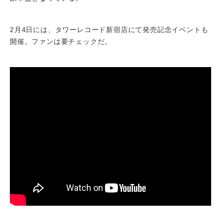
2月4日には、タワーレコード新宿店にて発売記念イベントも
開催。ファンは要チェックだ。