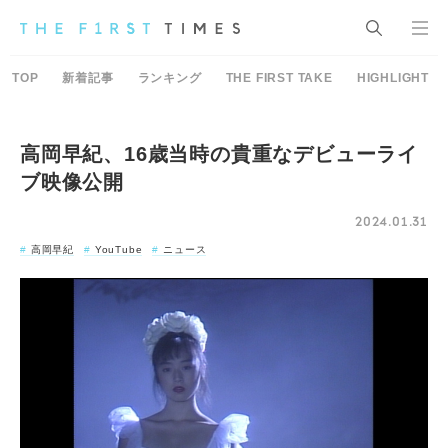
TOP
新着記事
ランキング
THE FIRST TAKE
HIGHLIGHT
高岡早紀、16歳当時の貴重なデビューライ
ブ映像公開
2024.01.31
高岡早紀
YouTube
ニュース