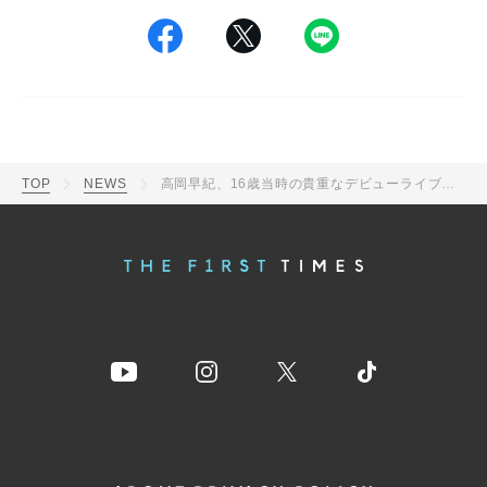
TOP
NEWS
高岡早紀、16歳当時の貴重なデビューライブ映像公開