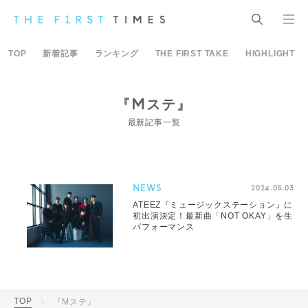
TOP
新着記事
ランキング
THE FIRST TAKE
HIGHLIGHT
『Mステ』
最新記事一覧
NEWS
2024.05.03
ATEEZ『ミュージックステーション』に
初出演決定！最新曲「NOT OKAY」を生
パフォーマンス
TOP
『Mステ』