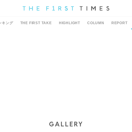
ンキング
THE FIRST TAKE
HIGHLIGHT
COLUMN
REPORT
GALLERY