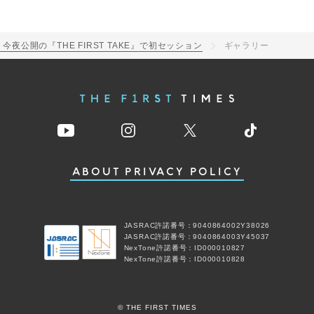
Y、今夜公開の『THE FIRST TAKE』で初セッション
ギャラリー
ABOUT
PRIVACY POLICY
JASRAC許諾番号：9040864002Y38026
JASRAC許諾番号：9040864003Y45037
NexTone許諾番号：ID000010827
NexTone許諾番号：ID000010828
© THE FIRST TIMES