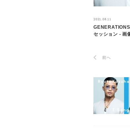
2021.08.11
GENERATIO
セッション - 画
前へ