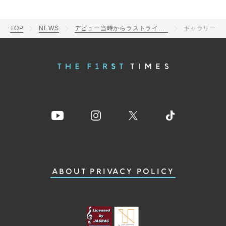
TOP
NEWS
デビュー当時からラストライブまで！ BOOWY、写真集『BOOWY Special Photo Book』発売決定
ギャラリー
ABOUT
PRIVACY POLICY