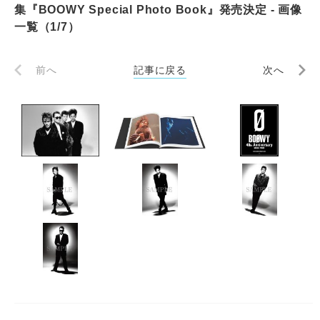
集『BOOWY Special Photo Book』発売決定 - 画像
一覧（1/7）
前へ
記事に戻る
次へ