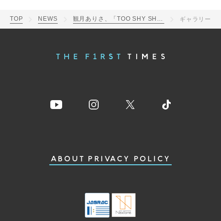
TOP
NEWS
観月ありさ、「TOO SHY SHY BOY! (TK SONG MAFIA MIX)」ティザー＆ジャケ写公開
ギャラリー
ABOUT
PRIVACY POLICY