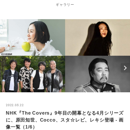
ギャラリー
2022.03.22
NHK『The Covers』9年目の開幕となる4月シリーズ
に、原田知世、Cocco、スタ☆レビ、レキシ登場 - 画
像一覧（1/6）