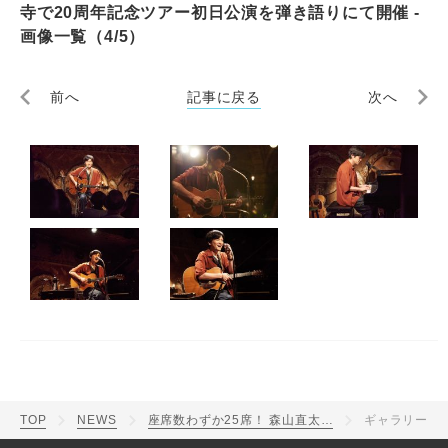
寺で20周年記念ツアー初日公演を弾き語りにて開催 -
画像一覧（4/5）
前へ
記事に戻る
次へ
TOP
NEWS
座席数わずか25席！ 森山直太朗、思い出の地・吉祥寺で20周年記念ツアー初日公演を弾き語りにて開催
ギャラリー