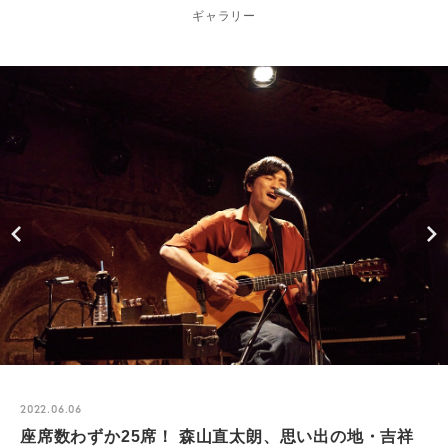
ギャラリー
2022.06.06
座席数わずか25席！ 森山直太朗、思い出の地・吉祥