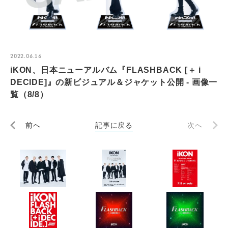
2022.06.16
iKON、日本ニューアルバム『FLASHBACK [＋ i
DECIDE]』の新ビジュアル＆ジャケット公開 - 画像一
覧（8/8）
前へ
記事に戻る
次へ