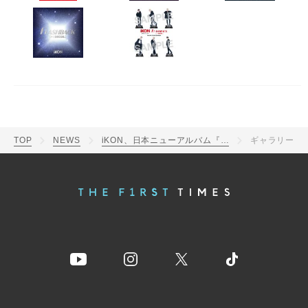
TOP
NEWS
iKON、日本ニューアルバム『FLASHBACK [＋ i DECIDE]』の新ビジュアル＆ジャケット公開
ギャラリー