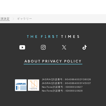
出演決定
ギャラリー
ABOUT
PRIVACY POLICY
JASRAC許諾番号：9040864002Y38026
JASRAC許諾番号：9040864003Y45037
NexTone許諾番号：ID000010827
NexTone許諾番号：ID000010828