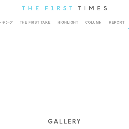
ンキング
THE FIRST TAKE
HIGHLIGHT
COLUMN
REPORT
GALLERY