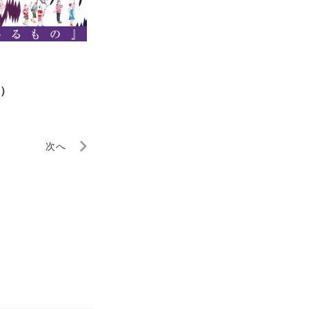
2）
次へ