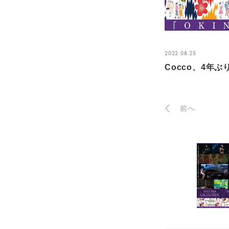
2022.08.25
Cocco、4年
前へ