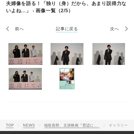
夫婦像を語る！「独り（身）だから、あまり説得力な
いよね…」 - 画像一覧（2/5）
前へ
記事に戻る
次へ
TOP
NEWS
稲垣吾郎、主演映画『窓辺にて』の舞台挨拶で理想の夫婦像を語る！「独り（身）だから、あまり説得力ないよね…」
ギャラリー