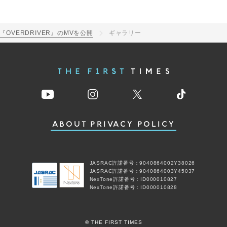
曲『OVERDRIVER』のMVを公開
ギャラリー
ABOUT
PRIVACY POLICY
JASRAC許諾番号：9040864002Y38026
JASRAC許諾番号：9040864003Y45037
NexTone許諾番号：ID000010827
NexTone許諾番号：ID000010828
© THE FIRST TIMES