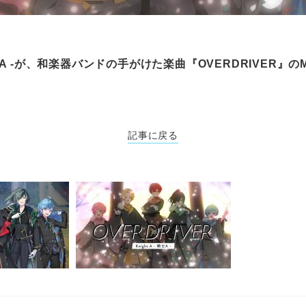
– 騎士A -が、和楽器バンドの手がけた楽曲『OVERDRIVER』の
記事に戻る