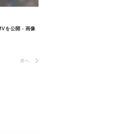
MVを公開 - 画像
次へ