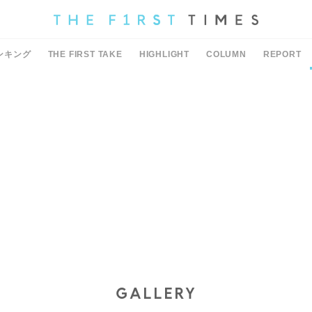
ンキング
THE FIRST TAKE
HIGHLIGHT
COLUMN
REPORT
GALLERY