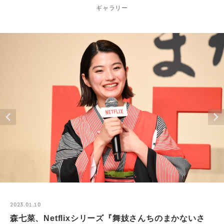
ギャラリー
2023.01.10
森七菜、Netflixシリーズ『舞妓さんちのまかないさ