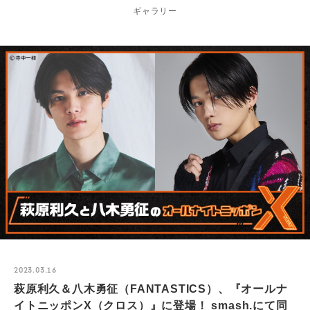
ギャラリー
2023.03.16
萩原利久＆八木勇征（FANTASTICS）、『オールナ
イトニッポンX（クロス）』に登場！ smash.にて同