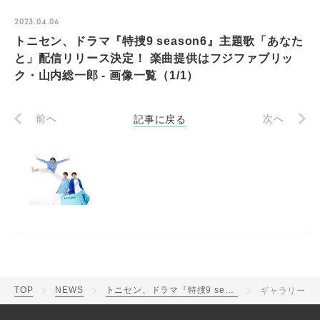
2023.04.06
トニセン、ドラマ『特捜9 season6』主題歌「あなた
と」配信リリース決定！ 楽曲提供はフジファブリッ
ク・山内総一郎 - 画像一覧（1/1）
前へ
記事に戻る
次へ
TOP
NEWS
トニセン、ドラマ『特捜9 season6』主題歌「あなたと」配信リリース決定！ 楽曲提供はフジファブリック・山内総一郎
ギャラリー