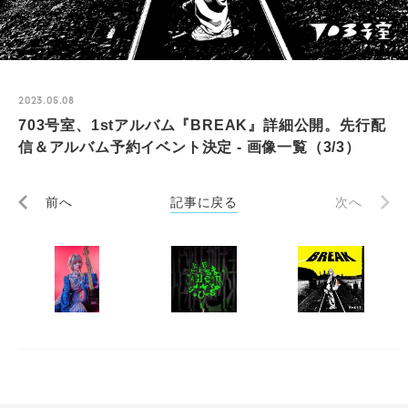
2023.05.08
703号室、1stアルバム『BREAK』詳細公開。先行配
信＆アルバム予約イベント決定 - 画像一覧（3/3）
前へ
記事に戻る
次へ