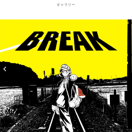
ギャラリー