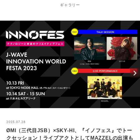
ギャラリー
2023.07.28
ØMI（三代目JSB）×SKY-HI、『イノフェス』でトー
クセッション！ライブアクトとしてMAZZELの出演も