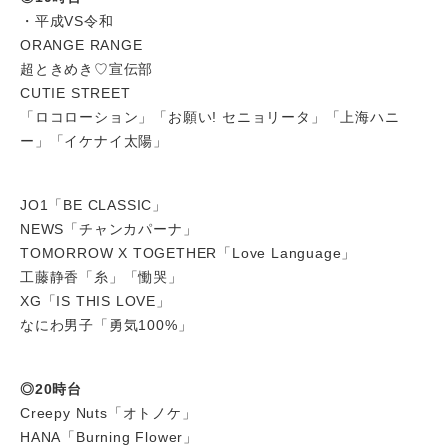
・平成VS令和
ORANGE RANGE
超ときめき♡宣伝部
CUTIE STREET
「ロコローション」「お願い! セニョリータ」「上海ハニ
ー」「イケナイ太陽」
JO1「BE CLASSIC」
NEWS「チャンカパーナ」
TOMORROW X TOGETHER「Love Language」
工藤静香「糸」「慟哭」
XG「IS THIS LOVE」
なにわ男子「勇気100%」
◎20時台
Creepy Nuts「オトノケ」
HANA「Burning Flower」