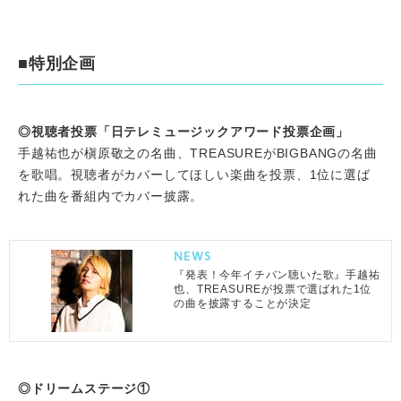
■特別企画
◎視聴者投票「日テレミュージックアワード投票企画」
手越祐也が槇原敬之の名曲、TREASUREがBIGBANGの名曲
を歌唱。
視聴者がカバーしてほしい楽曲を投票、1位に選ば
れた曲を番組内でカバー披露。
NEWS
『発表！今年イチバン聴いた歌』手越祐
也、TREASUREが投票で選ばれた1位
の曲を披露することが決定
◎ドリームステージ①