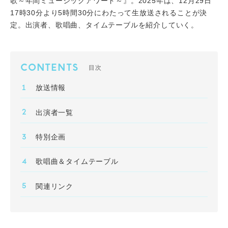
歌～年間ミュージックアワード～』。2025年は、12月29日
17時30分より5時間30分にわたって生放送されることが決
定。出演者、歌唱曲、タイムテーブルを紹介していく。
CONTENTS
目次
放送情報
出演者一覧
特別企画
歌唱曲＆タイムテーブル
関連リンク