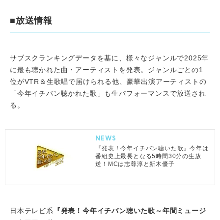
■放送情報
サブスクランキングデータを基に、様々なジャンルで2025年
に最も聴かれた曲・アーティストを発表。ジャンルごとの1
位がVTR＆生歌唱で届けられる他、豪華出演アーティストの
「今年イチバン聴かれた歌」も生パフォーマンスで放送され
る。
NEWS
『発表！今年イチバン聴いた歌』今年は
番組史上最長となる5時間30分の生放
送！MCは志尊淳と新木優子
日本テレビ系
『発表！今年イチバン聴いた歌～年間ミュージ