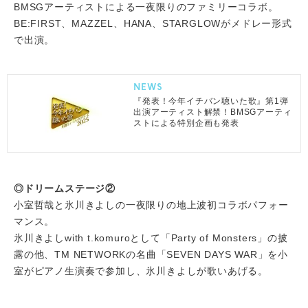
BMSGアーティストによる一夜限りのファミリーコラボ。
BE:FIRST、MAZZEL、HANA、STARGLOWがメドレー形式
で出演。
NEWS
『発表！今年イチバン聴いた歌』第1弾
出演アーティスト解禁！BMSGアーティ
ストによる特別企画も発表
◎ドリームステージ②
小室哲哉と氷川きよしの一夜限りの地上波初コラボパフォー
マンス。
氷川きよしwith t.komuroとして「Party of Monsters」の披
露の他、TM NETWORKの名曲「SEVEN DAYS WAR」を小
室がピアノ生演奏で参加し、氷川きよしが歌いあげる。