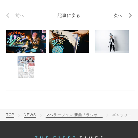
前へ
記事に戻る
次へ
TOP
NEWS
マハラージャン 新曲「ラジオネーム オフトゥン大好き（feat.ケンモチヒデフミ）」のMV公開！ 実際のラジオブースで撮影
ギャラリー