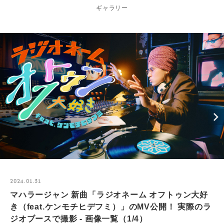
ギャラリー
2024.01.31
マハラージャン 新曲「ラジオネーム オフトゥン大好
き（feat.ケンモチヒデフミ）」のMV公開！ 実際のラ
ジオブースで撮影 - 画像一覧（1/4）