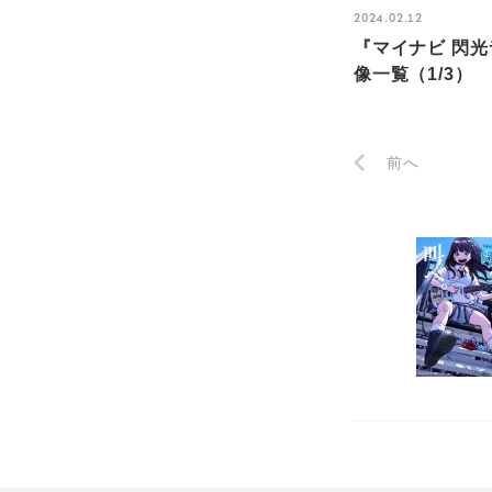
2024.02.12
『マイナビ 閃光
像一覧（1/3）
前へ