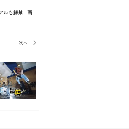
ルも解禁 - 画
次へ