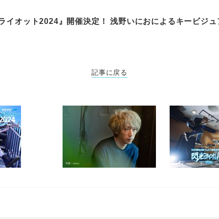
ライオット2024』開催決定！ 浅野いにおによるキービジュア
記事に戻る