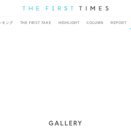
ンキング
THE FIRST TAKE
HIGHLIGHT
COLUMN
REPORT
GALLERY