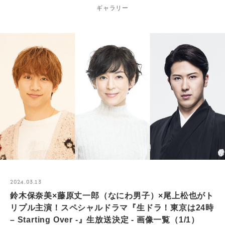
ギャラリー
2024.03.13
鈴木保奈美×藤原丈一郎（なにわ男子）×尾上松也がト
リプル主演！スペシャルドラマ『生ドラ！東京は24時
– Starting Over -』生放送決定 - 画像一覧（1/1）