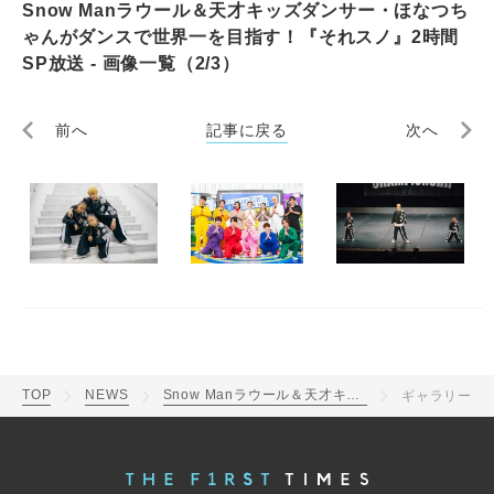
Snow Manラウール＆天才キッズダンサー・ほなつち
ゃんがダンスで世界一を目指す！『それスノ』2時間
SP放送 - 画像一覧（2/3）
前へ
記事に戻る
次へ
TOP
NEWS
Snow Manラウール＆天才キッズダンサー・ほなつちゃんがダンスで世界一を目指す！『それスノ』2時間SP放送
ギャラリー