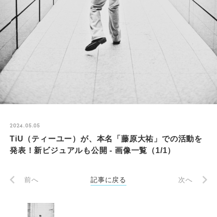
2024.05.05
TiU（ティーユー）が、本名「藤原大祐」での活動を
発表！新ビジュアルも公開 - 画像一覧（1/1）
前へ
記事に戻る
次へ