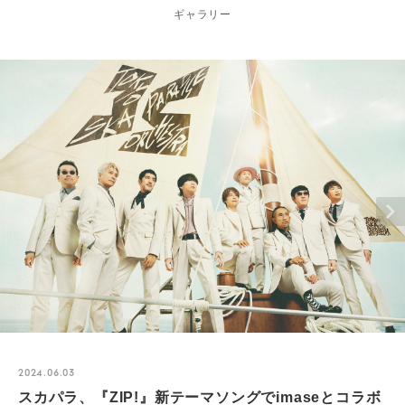
ギャラリー
2024.06.03
スカパラ、『ZIP!』新テーマソングでimaseとコラボ