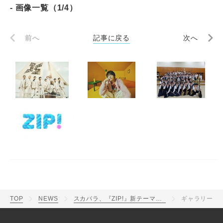
- 画像一覧（1/4）
前へ
記事に戻る
次へ
TOP
NEWS
スカパラ、『ZIP!』新テーマソングでimaseとコラボ
ギャラリー