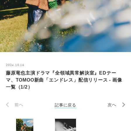
2024.10.16
藤原竜也主演ドラマ『全領域異常解決室』EDテー
マ、TOMOO新曲「エンドレス」配信リリース - 画像
一覧（1/2）
前へ
記事に戻る
次へ