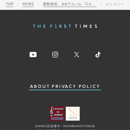
TOP
NEWS
香取慎吾、3rdアルバム『Circus Funk』配信リリース＆アリーナでのフェス開催決定
ギャラリー
ABOUT
PRIVACY POLICY
JASRAC許諾番号：9040864002Y38026