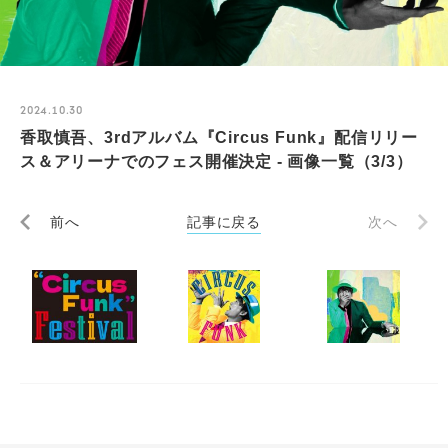
2024.10.30
香取慎吾、3rdアルバム『Circus Funk』配信リリー
ス＆アリーナでのフェス開催決定 - 画像一覧（3/3）
前へ
記事に戻る
次へ