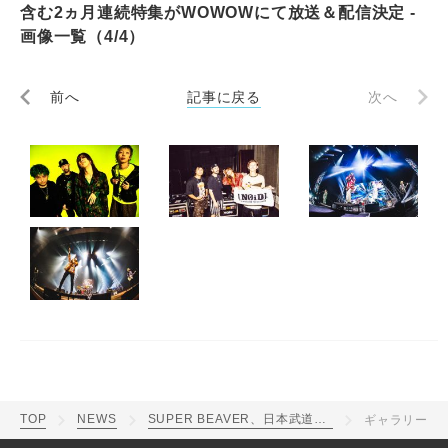
含む2ヵ月連続特集がWOWOWにて放送＆配信決定 -
画像一覧（4/4）
前へ
記事に戻る
次へ
TOP
NEWS
SUPER BEAVER、日本武道館からのライブ生中継を含む2ヵ月連続特集がWOWOWにて放送＆配信決定
ギャラリー