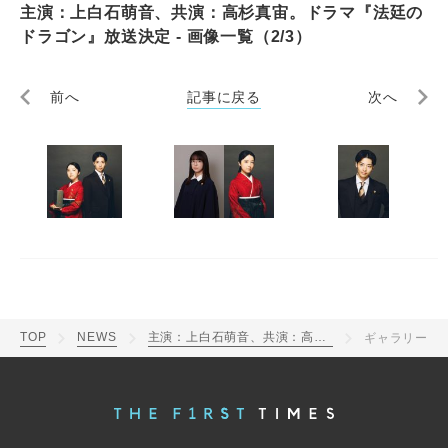
主演：上白石萌音、共演：高杉真宙。ドラマ『法廷の
ドラゴン』放送決定 - 画像一覧（2/3）
前へ
記事に戻る
次へ
TOP
NEWS
主演：上白石萌音、共演：高杉真宙。ドラマ『法廷のドラゴン』放送決定
ギャラリー