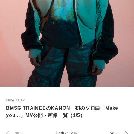
2024.11.19
BMSG TRAINEEのKANON、初のソロ曲「Make
you…」MV公開 - 画像一覧（1/5）
前へ
記事に戻る
次へ