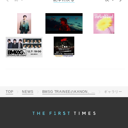
TOP
NEWS
BMSG TRAINEEのKANON、初のソロ曲「Make you…」MV公開
ギャラリー