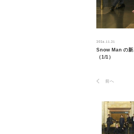
2024.11.21
Snow Man 
（1/1）
前へ