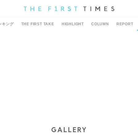
ンキング
THE FIRST TAKE
HIGHLIGHT
COLUMN
REPORT
GALLERY