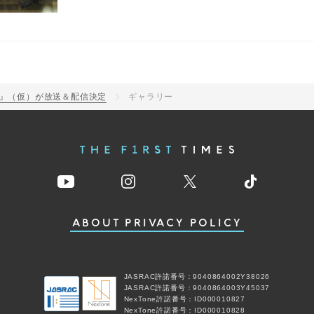
Man』（仮）が放送＆配信決定
ギャラリー
ABOUT
PRIVACY POLICY
JASRAC許諾番号：9040864002Y38026
JASRAC許諾番号：9040864003Y45037
NexTone許諾番号：ID000010827
NexTone許諾番号：ID000010828