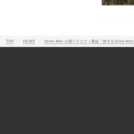
TOP
NEWS
Snow Man の新バラエティ番組『旅するSnow 