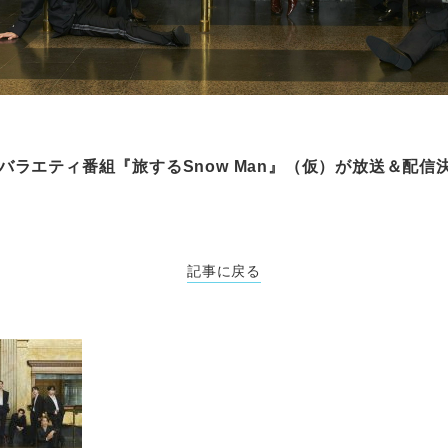
の新バラエティ番組『旅するSnow Man』（仮）が放送＆配信決
記事に戻る