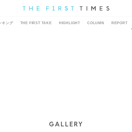
ンキング
THE FIRST TAKE
HIGHLIGHT
COLUMN
REPORT
GALLERY