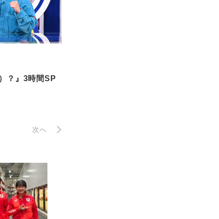
？』3時間SP
次へ