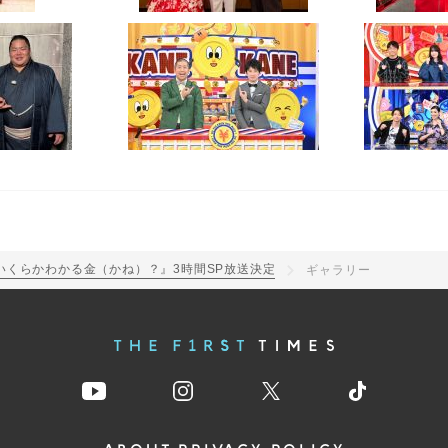
いくらかわかる金（かね）？』3時間SP放送決定
ギャラリー