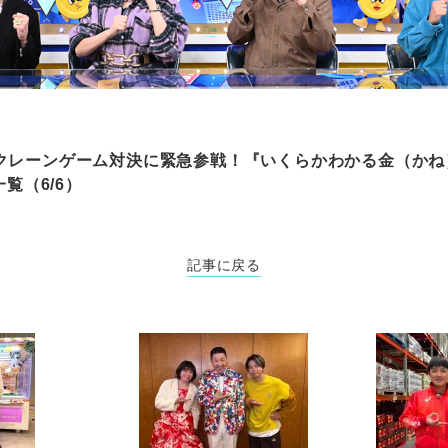
クレーンゲーム対決に緊急参戦！『いくらかわかる金（かね）
一覧（6/6）
記事に戻る