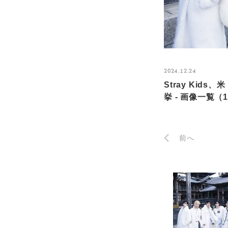
2024.12.24
Stray Ki
挙 - 画像一覧（1
前へ