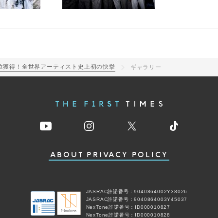
登場1位獲得！全世界アーティスト史上初の快挙
ギャラリー
ABOUT
PRIVACY POLICY
JASRAC許諾番号：9040864002Y38026
JASRAC許諾番号：9040864003Y45037
NexTone許諾番号：ID000010827
NexTone許諾番号：ID000010828