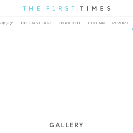
ンキング
THE FIRST TAKE
HIGHLIGHT
COLUMN
REPORT
GALLERY