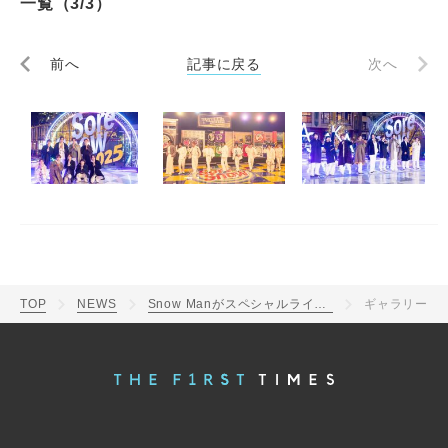
一覧（3/3）
前へ
記事に戻る
次へ
TOP
NEWS
Snow Manがスペシャルライブとファッションショーを開催！2025年最初の『それスノ』は2時間SP
ギャラリー