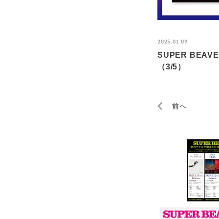
2025.01.09
SUPER BE
（3/5）
前へ