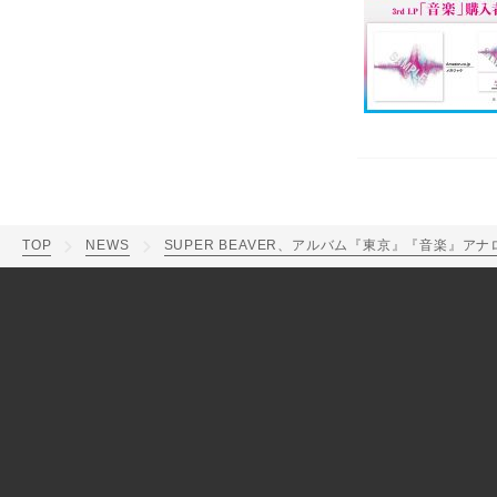
TOP
NEWS
SUPER BEAVER、アルバム『東京』『音楽』ア