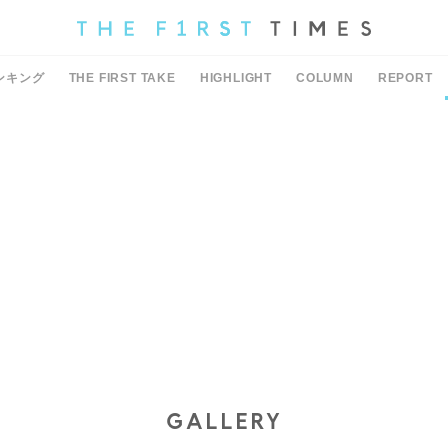
ンキング
THE FIRST TAKE
HIGHLIGHT
COLUMN
REPORT
GALLERY