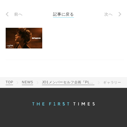
前へ
記事に戻る
次へ
TOP
NEWS
JO1メンバーセルフ企画『PLANJ』第9弾は豆原一成のオリジナルソング「Not Puppy Love」
ギャラリー