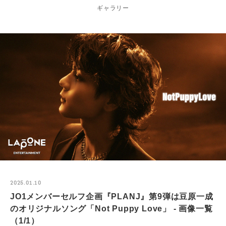
ギャラリー
2025.01.10
JO1メンバーセルフ企画『PLANJ』第9弾は豆原一成
のオリジナルソング「Not Puppy Love」 - 画像一覧
（1/1）