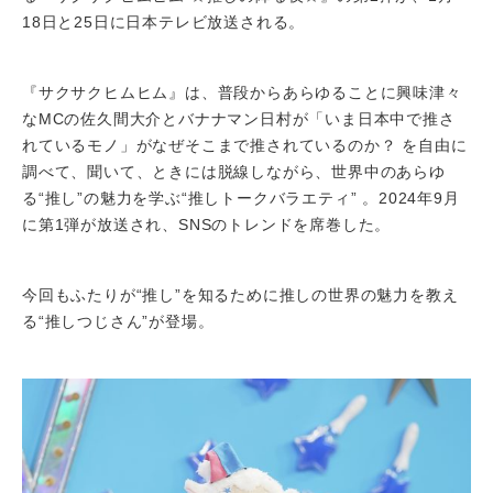
18日と25日に日本テレビ放送される。
『サクサクヒムヒム』は、普段からあらゆることに興味津々
なMCの佐久間大介とバナナマン日村が「いま日本中で推さ
れているモノ」がなぜそこまで推されているのか？ を自由に
調べて、聞いて、ときには脱線しながら、世界中のあらゆ
る“推し”の魅力を学ぶ“推しトークバラエティ” 。2024年9月
に第1弾が放送され、SNSのトレンドを席巻した。
今回もふたりが“推し”を知るために推しの世界の魅力を教え
る“推しつじさん”が登場。