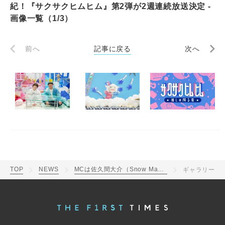
紀！『サクサクヒムヒム』第2弾が2週連続放送決定 -
画像一覧（1/3）
前へ
記事に戻る
次へ
TOP
NEWS
MCは佐久間大介（Snow Man）＆バナナマン日村勇紀！『サクサクヒムヒム』第2弾が2週連続放送決定
ギャラリー