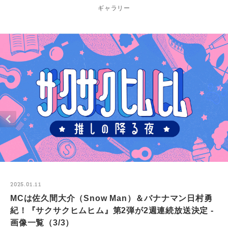
ギャラリー
2025.01.11
MCは佐久間大介（Snow Man）＆バナナマン日村勇
紀！『サクサクヒムヒム』第2弾が2週連続放送決定 -
画像一覧（3/3）