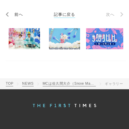
前へ
記事に戻る
次へ
TOP
NEWS
MCは佐久間大介（Snow Man）＆バナナマン日村勇紀！『サクサクヒムヒム』第2弾が2週連続放送決定
ギャラリー