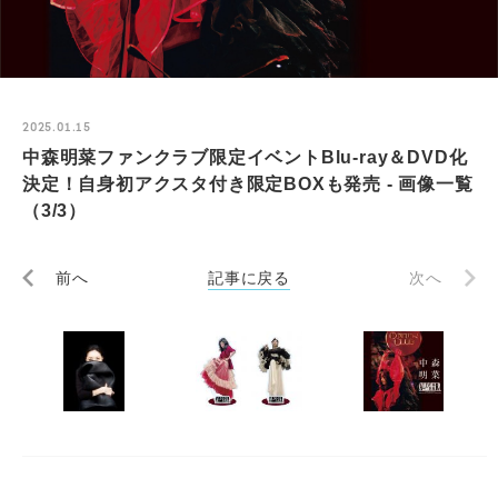
2025.01.15
中森明菜ファンクラブ限定イベントBlu-ray＆DVD化
決定！自身初アクスタ付き限定BOXも発売 - 画像一覧
（3/3）
前へ
記事に戻る
次へ