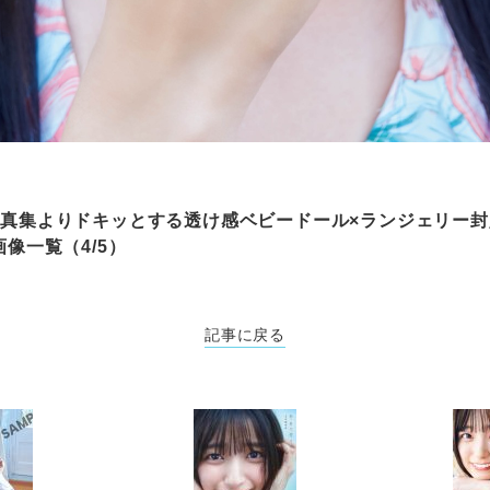
t写真集よりドキッとする透け感ベビードール×ランジェリー
画像一覧（4/5）
記事に戻る