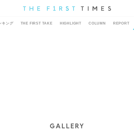
ンキング
THE FIRST TAKE
HIGHLIGHT
COLUMN
REPORT
GALLERY