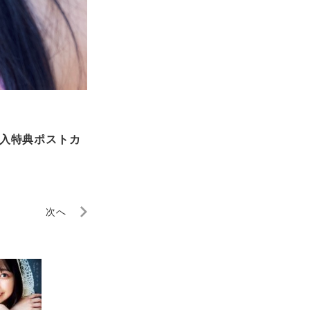
封入特典ポストカ
次へ