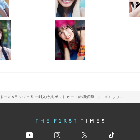
ードール×ランジェリー封入特典ポストカード絵柄解禁
ギャラリー