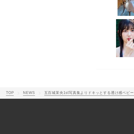
TOP
NEWS
五百城茉央1st写真集よりドキッとする透け感ベビ