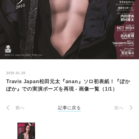
2025.01.20
Travis Japan松田元太『anan』ソロ初表紙！『ぽか
ぽか』での実演ポーズを再現 - 画像一覧（1/1）
前へ
記事に戻る
次へ