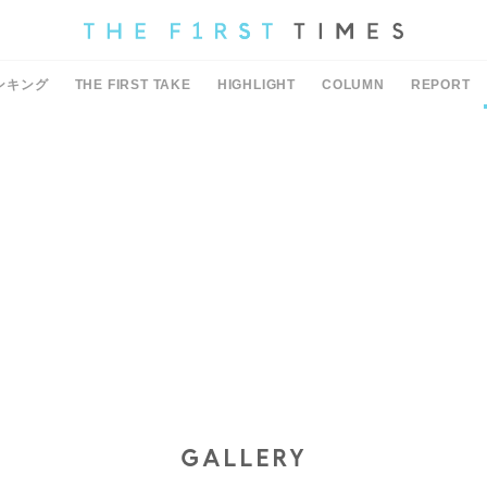
ンキング
THE FIRST TAKE
HIGHLIGHT
COLUMN
REPORT
GALLERY