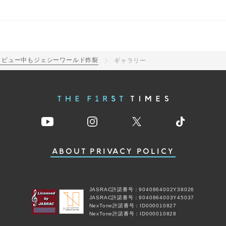
ンタビュー中もジェシーワールド炸裂
ギャラリー
ABOUT
PRIVACY POLICY
JASRAC許諾番号：9040864002Y38026
JASRAC許諾番号：9040864003Y45037
NexTone許諾番号：ID000010827
NexTone許諾番号：ID000010828