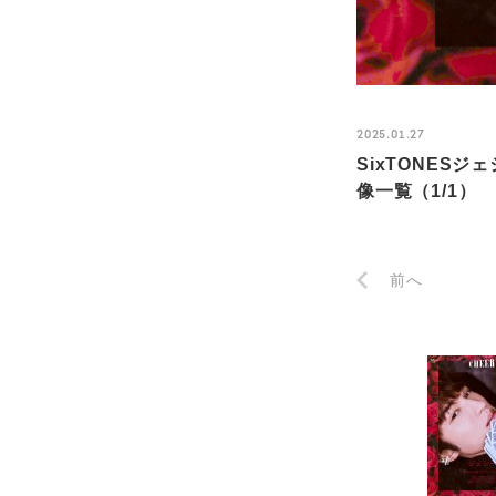
2025.01.27
SixTONES
像一覧（1/1）
前へ