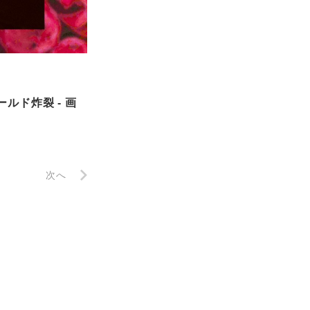
ルド炸裂 - 画
次へ