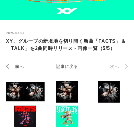
2025.03.04
XY、グループの新境地を切り開く新曲「FACTS」＆
「TALK」を2曲同時リリース - 画像一覧（5/5）
前へ
記事に戻る
次へ